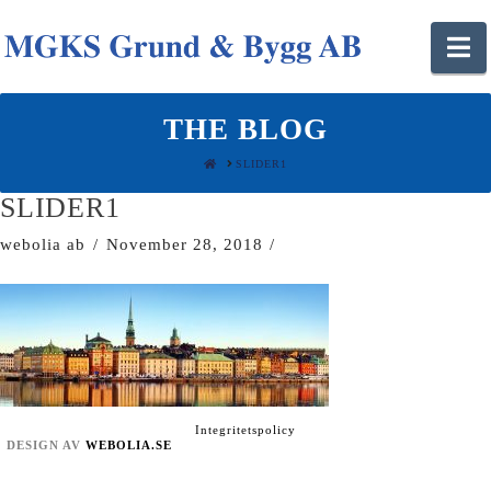
N
THE BLOG
HOME
SLIDER1
SLIDER1
webolia ab
November 28, 2018
Integritetspolicy
DESIGN AV
WEBOLIA.SE